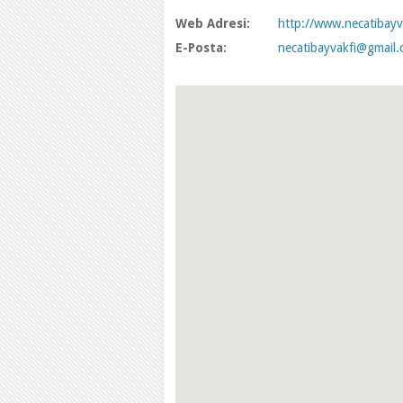
Web Adresi:
http://www.necatibayv
E-Posta:
necatibayvakfi@gmail