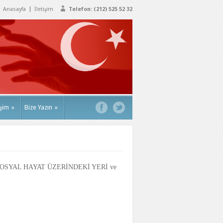
Anasayfa
İletişim
Telefon: (212) 525 52 32
işim
»
Bize Yazın
»
TİN SOSYAL HAYAT ÜZERİNDEKİ YERİ ve