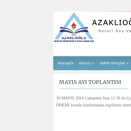
Anasayfa
Kurucu
»
Vakfın Amaçları
»
MAYIS AYI TOPLANTISI
10 MAYIS 2014 Cumartesi Saat 13.30 da
ÖNEMİ konulu konferansına teşrifinizi öneml